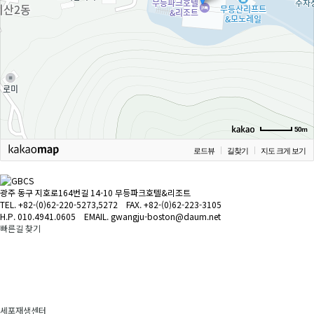
50m
로드뷰
길찾기
지도 크게 보기
광주 동구 지호로164번길 14-10 무등파크호텔&리조트
TEL. +82-(0)62-220-5273,5272 FAX. +82-(0)62-223-3105
H.P. 010.4941.0605 EMAIL. gwangju-boston@daum.net
빠른길 찾기
세포재생센터